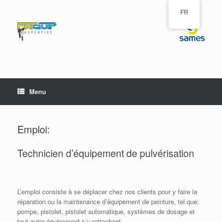
Skip
FR
to
content
Menu
Emploi:
Technicien d’équipement de pulvérisation
L’emploi consiste à se déplacer chez nos clients pour y faire la
réparation ou la maintenance d’équipement de peinture, tel que:
pompe, pistolet, pistolet automatique, systèmes de dosage et
tout autre équipement s’y rattachant.