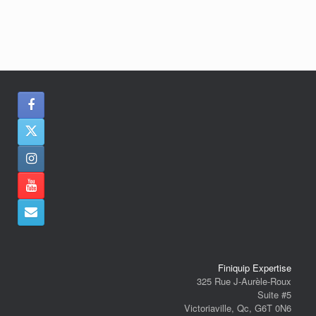
Finiquip Expertise
325 Rue J-Aurèle-Roux
Suite #5
Victoriaville, Qc, G6T 0N6