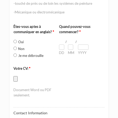
-touché de près ou de loin les systèmes de peinture
-Mécanique ou électromécanique
Êtes-vous aptes à
Quand pouvez-vous
communiquer en anglais?
*
commencer?
*
Oui
/
/
Non
DD
MM
YYYY
Je me débrouille
Votre CV:
*
Document Word ou PDF
seulement.
Contact Information