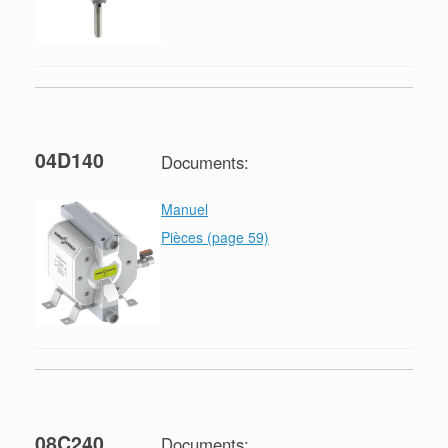
04D140
Documents:
Manuel
Pièces (page 59)
08C240
Documents: