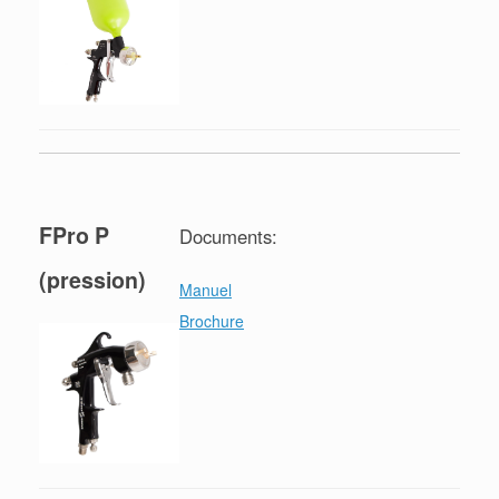
FPro P
Documents:
(pression)
Manuel
Brochure