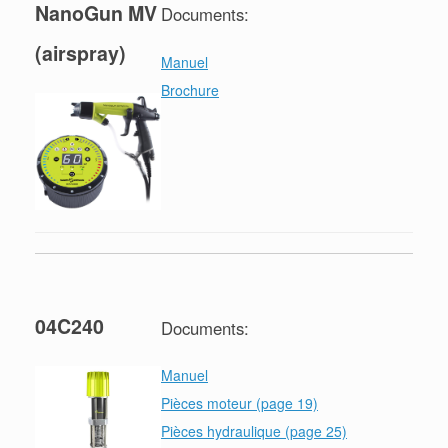
NanoGun MV
Documents:
(airspray)
Manuel
Brochure
04C240
Documents:
Manuel
Pièces moteur (page 19)
Pièces hydraulique (page 25)