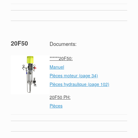
20F50
Documents:
******20F50:
Manuel
Pièces moteur (page 34)
Pièces hydraulique (page 102)
20F50 PH:
Pièces