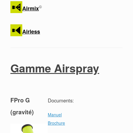
©
Airmix
Airless
Gamme Airspray
FPro G
Documents:
(gravité)
Manuel
Brochure