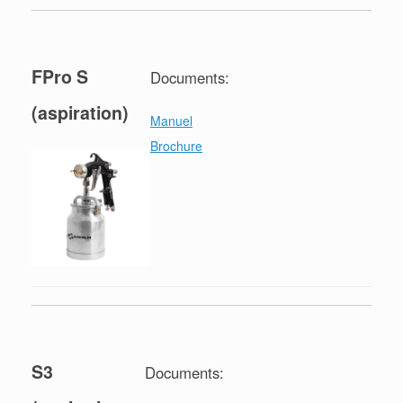
FPro S
Documents:
(aspiration)
Manuel
Brochure
S3
Documents: