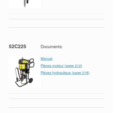
52C225
Documents:
Manuel
Pièces moteur (page 212)
Pièces hydraulique (page 218)